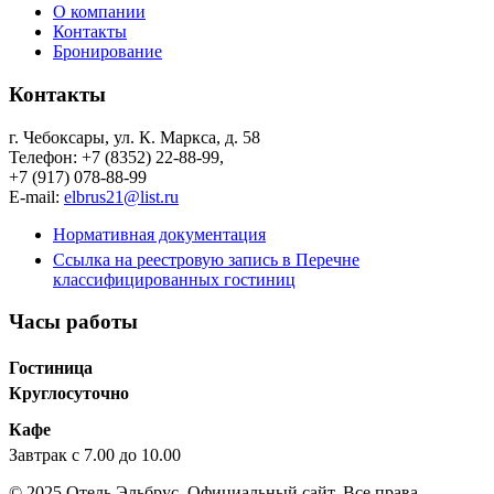
О компании
Контакты
Бронирование
Контакты
г. Чебоксары, ул. К. Маркса, д. 58
Телефон: +7 (8352) 22-88-99,
+7 (917) 078-88-99
E-mail:
elbrus21@list.ru
Нормативная документация
Ссылка на реестровую запись в Перечне
классифицированных гостиниц
Часы работы
Гостиница
Круглосуточно
Кафе
Завтрак с 7.00 до 10.00
© 2025 Отель Эльбрус. Официальный сайт. Все права