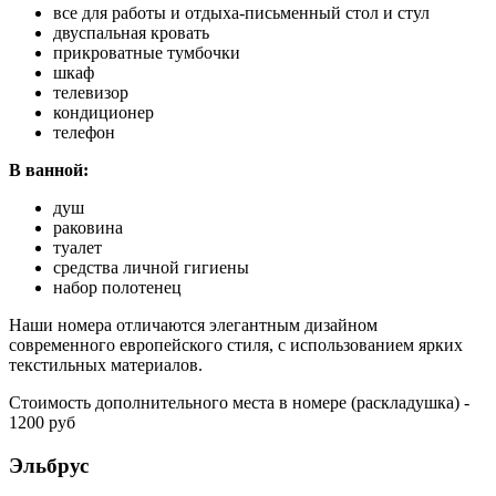
все для работы и отдыха-письменный стол и стул
двуспальная кровать
прикроватные тумбочки
шкаф
телевизор
кондиционер
телефон
В ванной:
душ
раковина
туалет
средства личной гигиены
набор полотенец
Наши номера отличаются элегантным дизайном
современного европейского стиля, с использованием ярких
текстильных материалов.
Стоимость дополнительного места в номере (раскладушка) -
1200 руб
Эльбрус